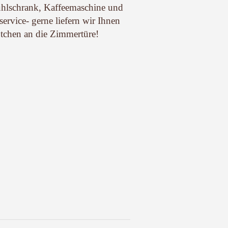
ühlschrank, Kaffeemaschine und
service- gerne liefern wir Ihnen
ötchen an die Zimmertüre!