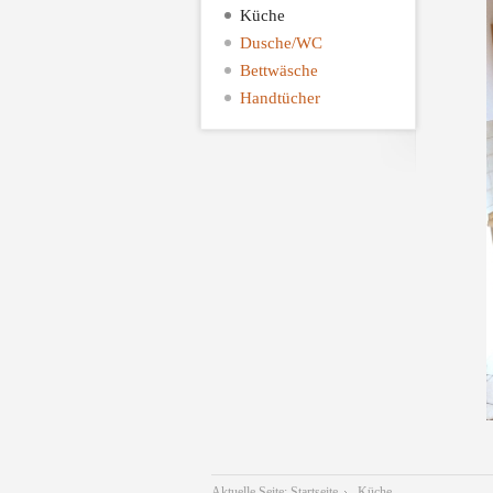
Küche
Dusche/WC
Bettwäsche
Handtücher
Aktuelle Seite:
Startseite
Küche